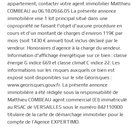
appartement, contacter votre agent immobilier Matthieu
COMBEAU au 06.18.09.66.05 La présente annonce
immobilière vise 1 lot principal situé dans une
copropriété ne faisant l'objet d'aucune procédure en
cours et d'un montant de charges d’environ 119€ par
mois (soit 1430 € annuel) tout inclus déclaré par le
vendeur. Honoraires d’agence à la charge du vendeur.
Information d'affichage énergétique sur ce bien : classe
énergie G indice 669 et classe climat C indice 22. Les
informations sur les risques auxquels ce bien est
exposé sont disponibles sur le site Géorisques :
www.georisques.gouv.fr. La présente annonce
immobilière a été rédigée sous la responsabilité de
Matthieu COMBEAU agent commercial (EI) immatriculé
au RSAC de VERSAILLES sous le numéro 842110900
titulaire de la carte de démarchage immobilier pour le
compte de l’Agence EXPERTIMO.