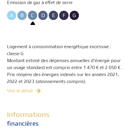
Emission de gaz à effet de serre
A
B
C
D
E
F
G
Logement à consommation énergétique excessive :
classe G
Montant estimé des dépenses annuelles d'énergie pour
un usage standard est compris entre 1 470 € et 2 050 € .
Prix moyens des énergies indexés sur les années 2021,
2022 et 2023 (abonnements compris).
Voir le détail
Informations
financières