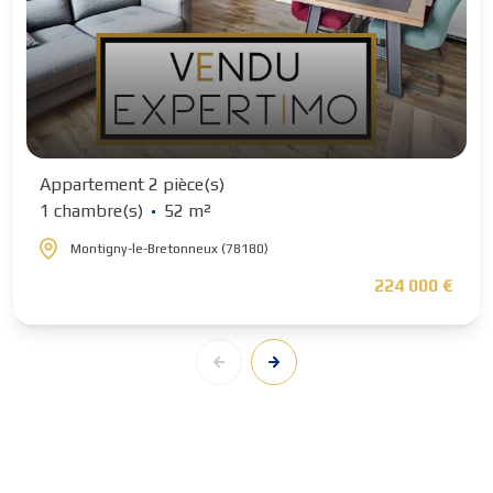
Appartement 2 pièce(s)
1 chambre(s)
52 m²
Montigny-le-Bretonneux (78180)
224 000 €