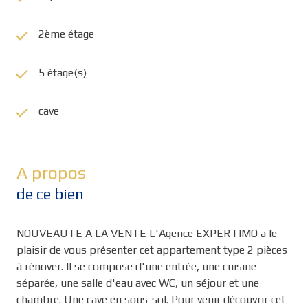
2ème étage
5 étage(s)
cave
A propos
de ce bien
NOUVEAUTE A LA VENTE L'Agence EXPERTIMO a le
plaisir de vous présenter cet appartement type 2 pièces
à rénover. Il se compose d'une entrée, une cuisine
séparée, une salle d'eau avec WC, un séjour et une
chambre. Une cave en sous-sol. Pour venir découvrir cet