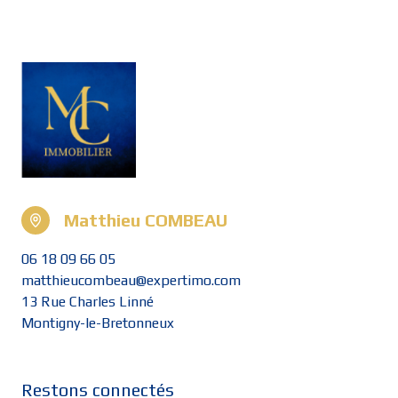
Matthieu COMBEAU
06 18 09 66 05
matthieucombeau@expertimo.com
13 Rue Charles Linné
Montigny-le-Bretonneux
Restons connectés