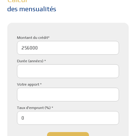
des mensualités
Montant du crédit*
Durée (années) *
Votre apport *
Taux d'emprunt (%) *