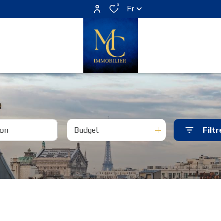
0
Fr
Budget
Filtr