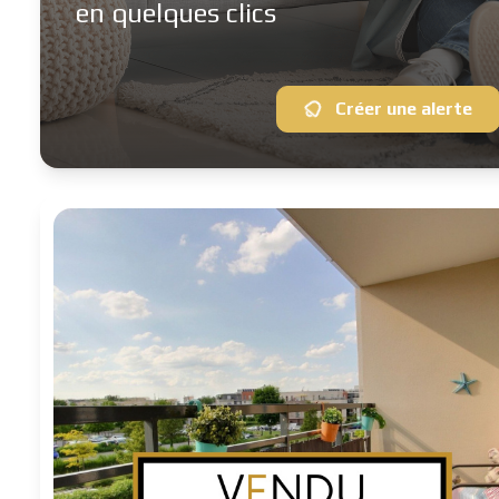
en quelques clics
Créer une alerte