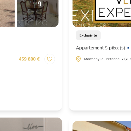
+9
Exclusivité
Appartement 5 pièce(s)
459 800 €
Montigny-le-Bretonneux (78