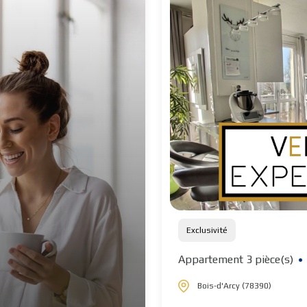
Exclusivité
Appartement 3 pièce(s)
Bois-d'Arcy (78390)