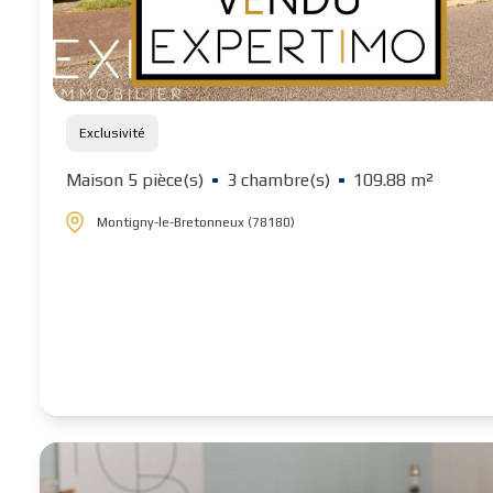
Exclusivité
Maison 5 pièce(s)
3 chambre(s)
109.88 m²
Montigny-le-Bretonneux (78180)