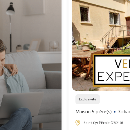
Exclusivité
Maison 5 pièce(s)
3 cha
Saint-Cyr-l'École (78210)