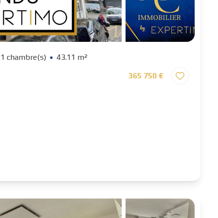
1 chambre(s)
43.11 m²
365 750 €