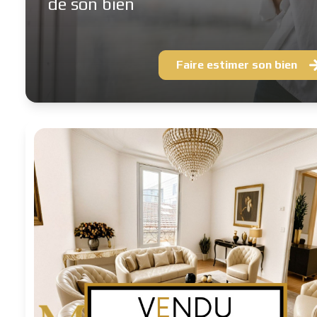
de son bien
Faire estimer son bien