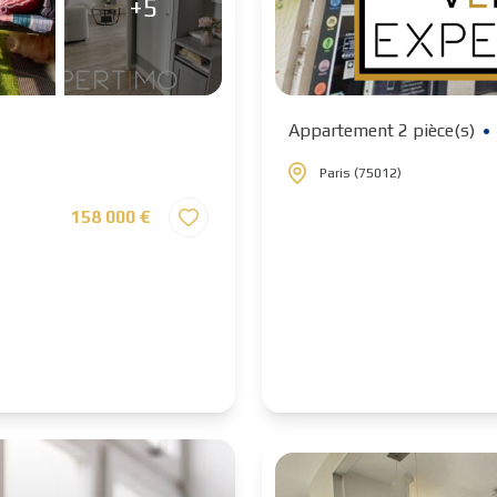
+5
Appartement 2 pièce(s)
Paris (75012)
158 000 €