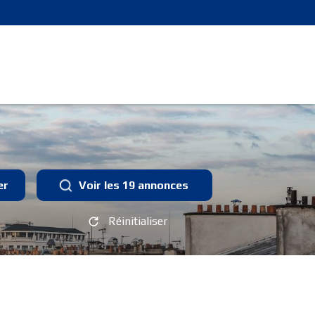
er
Voir les
19
annonces
Réinitialiser