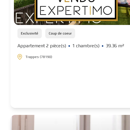
Exclusivité
Coup de coeur
Appartement 2 pièce(s)
1 chambre(s)
39.36 m²
Trappes (78190)