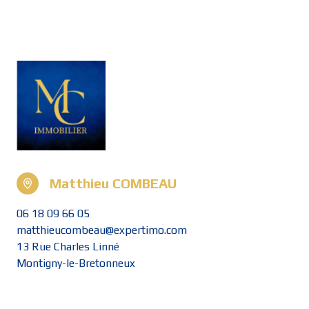
Matthieu COMBEAU
06 18 09 66 05
matthieucombeau@expertimo.com
13 Rue Charles Linné
Montigny-le-Bretonneux