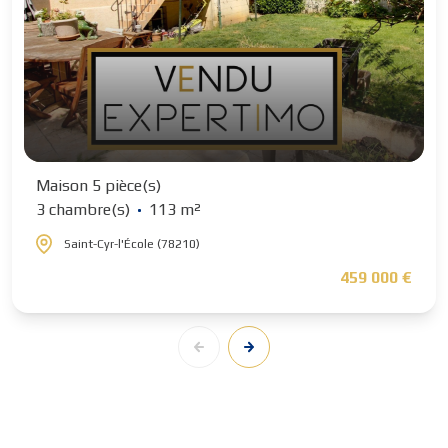
Maison 5 pièce(s)
3 chambre(s)
113 m²
Saint-Cyr-l'École (78210)
459 000 €