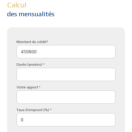
Calcul
des mensualités
Montant du crédit*
Durée (années) *
Votre apport *
Taux d'emprunt (%) *