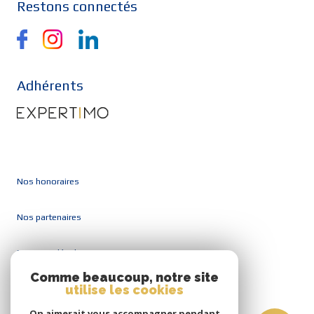
Restons connectés
Adhérents
Nos honoraires
Nos partenaires
Mentions légales
Comme beaucoup, notre site
utilise les cookies
Admin
On aimerait vous accompagner pendant