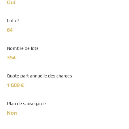
Oui
Lot n°
64
Nombre de lots
354
Quote part annuelle des charges
1 609 €
Plan de sauvegarde
Non