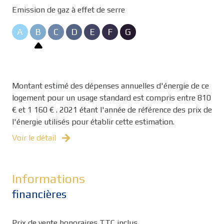
Emission de gaz à effet de serre
A
B
C
D
E
F
G
Montant estimé des dépenses annuelles d'énergie de ce
logement pour un usage standard est compris entre 810
€ et 1 160 € . 2021 étant l'année de référence des prix de
l'énergie utilisés pour établir cette estimation.
Voir le détail
Informations
financières
Prix de vente honoraires TTC inclus