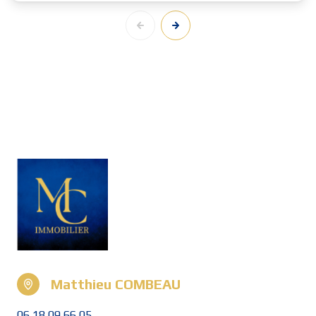
Matthieu COMBEAU
06 18 09 66 05