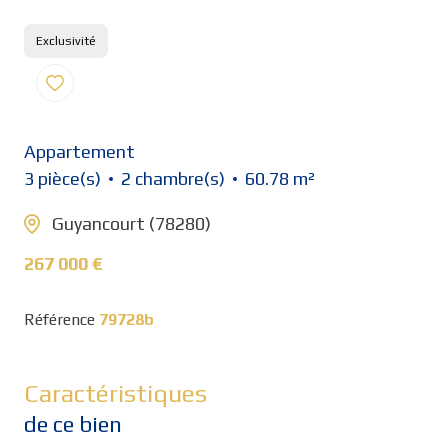
Exclusivité
Appartement
3 pièce(s)
2 chambre(s)
60.78 m²
Guyancourt (78280)
267 000 €
Référence
79728b
Caractéristiques
de ce bien