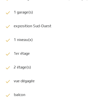
1 garage(s)
exposition Sud-Ouest
1 niveau(x)
1er étage
2 étage(s)
vue dégagée
balcon