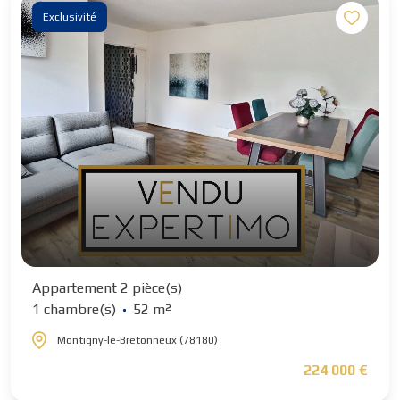
Exclusivité
Appartement 2 pièce(s)
1 chambre(s)
52 m²
Montigny-le-Bretonneux (78180)
224 000 €