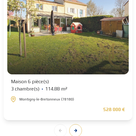
Maison 6 pièce(s)
3 chambre(s)
114.88 m²
Montigny-le-Bretonneux (78180)
528 000 €