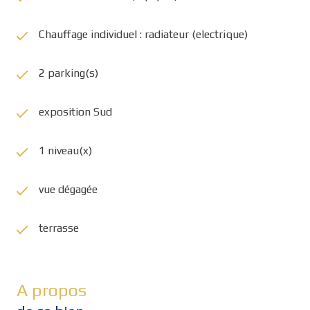
Chauffage individuel : radiateur (electrique)
2 parking(s)
exposition Sud
1 niveau(x)
vue dégagée
terrasse
A propos